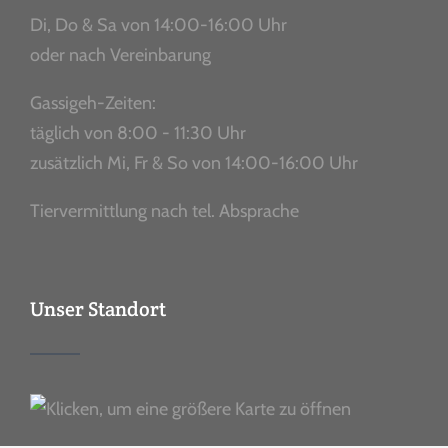
Di, Do & Sa von 14:00-16:00 Uhr
oder nach Vereinbarung
Gassigeh-Zeiten:
täglich von 8:00 - 11:30 Uhr
zusätzlich Mi, Fr & So von 14:00-16:00 Uhr
Tiervermittlung nach tel. Absprache
Unser Standort