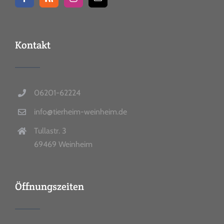
Kontakt
06201-62224
info@tierheim-weinheim.de
Tullastr. 3
69469 Weinheim
Öffnungszeiten