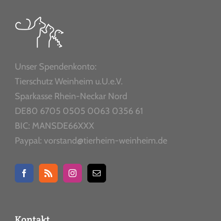
Unser Spendenkonto:
Tierschutz Weinheim u.U.e.V.
Sparkasse Rhein-Neckar Nord
DE80 6705 0505 0063 0356 61
BIC: MANSDE66XXX
Paypal: vorstand@tierheim-weinheim.de
Kontakt