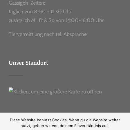
Gassigeh-Zeiten:
täglich von 8:00 - 11:30 Uhr
zusätzlich Mi, Fr & So von 14:00-16:00 Uhr
Tiervermittlung nach tel. Absprache
Unser Standort
Diese Website benutzt Cookies. Wenn du die Website weiter
nutzt, gehen wir von deinem Einverständnis aus.