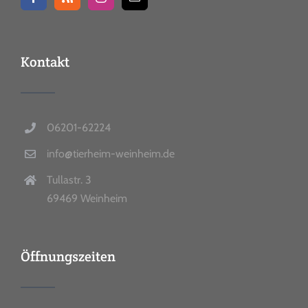
Kontakt
06201-62224
info@tierheim-weinheim.de
Tullastr. 3
69469 Weinheim
Öffnungszeiten