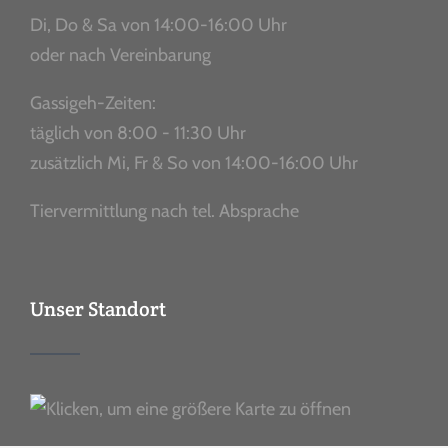
Di, Do & Sa von 14:00-16:00 Uhr
oder nach Vereinbarung
Gassigeh-Zeiten:
täglich von 8:00 - 11:30 Uhr
zusätzlich Mi, Fr & So von 14:00-16:00 Uhr
Tiervermittlung nach tel. Absprache
Unser Standort