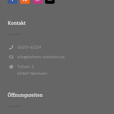
Kontakt
06201-62224
info@tierheim-weinheim.de
Tullastr. 3
69469 Weinheim
Öffnungszeiten