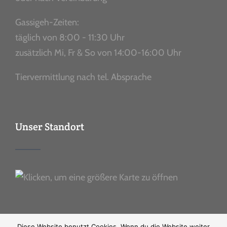
Gassigeh-Zeiten:
täglich von 8:00 - 11:30 Uhr
zusätzlich Mi, Fr & So von 14:00-16:00 Uhr
Tiervermittlung nach tel. Absprache
Unser Standort
Diese Website benutzt Cookies. Wenn du die Website weiter