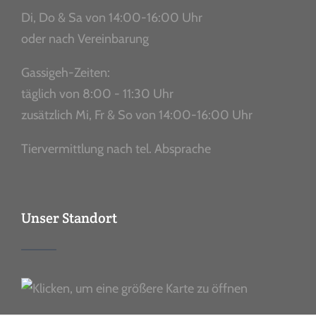
Di, Do & Sa von 14:00-16:00 Uhr
oder nach Vereinbarung
Gassigeh-Zeiten:
täglich von 8:00 - 11:30 Uhr
zusätzlich Mi, Fr & So von 14:00-16:00 Uhr
Tiervermittlung nach tel. Absprache
Unser Standort