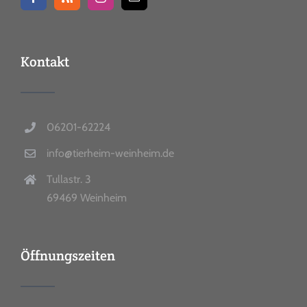
Kontakt
06201-62224
info@tierheim-weinheim.de
Tullastr. 3
69469 Weinheim
Öffnungszeiten