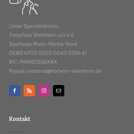
Unser Spendenkonto:
Tierschutz Weinheim u.U.e.V.
Sparkasse Rhein-Neckar Nord
DE80 6705 0505 0063 0356 61
BIC: MANSDE66XXX
Paypal: vorstand@tierheim-weinheim.de
Kontakt