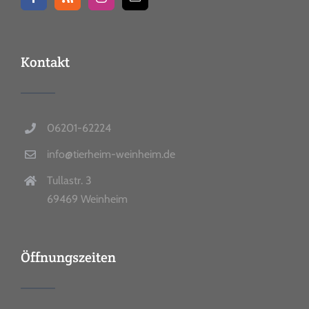
Kontakt
06201-62224
info@tierheim-weinheim.de
Tullastr. 3
69469 Weinheim
Öffnungszeiten