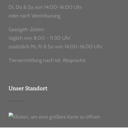
Di, Do & Sa von 14:00-16:00 Uhr
oder nach Vereinbarung
Gassigeh-Zeiten:
täglich von 8:00 - 11:30 Uhr
zusätzlich Mi, Fr & So von 14:00-16:00 Uhr
Tiervermittlung nach tel. Absprache
Unser Standort