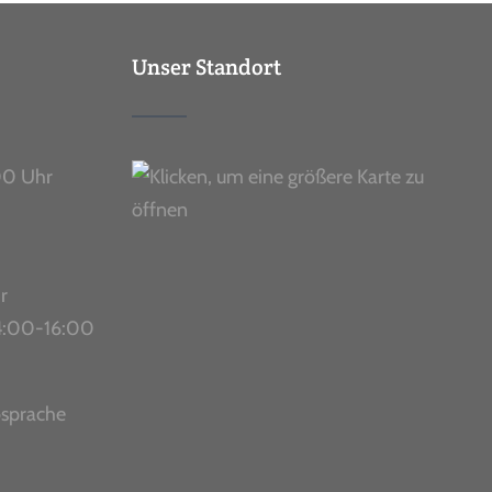
Unser Standort
00 Uhr
r
 14:00-16:00
bsprache