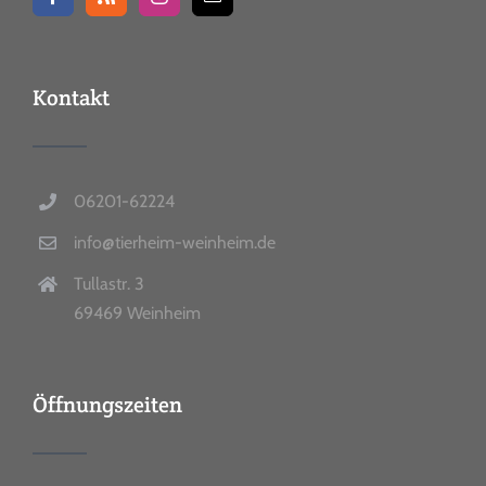
Kontakt
06201-62224
info@tierheim-weinheim.de
Tullastr. 3
69469 Weinheim
Öffnungszeiten