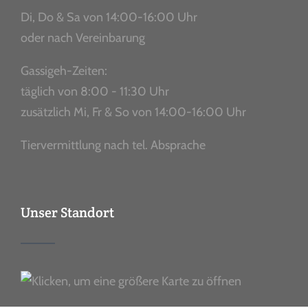
Di, Do & Sa von 14:00-16:00 Uhr
oder nach Vereinbarung
Gassigeh-Zeiten:
täglich von 8:00 - 11:30 Uhr
zusätzlich Mi, Fr & So von 14:00-16:00 Uhr
Tiervermittlung nach tel. Absprache
Unser Standort