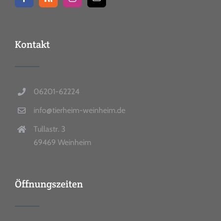
Kontakt
06201-62224
info@tierheim-weinheim.de
Tullastr. 3
69469 Weinheim
Öffnungszeiten