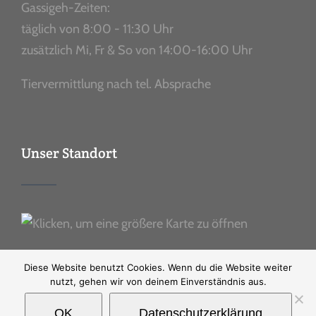
Gassigeh-Zeiten:
täglich von 8:00 - 11:30 Uhr
zusätzlich Mi, Fr & So von 14:00-16:00 Uhr
Tiervermittlung nach tel. Absprache
Unser Standort
Diese Website benutzt Cookies. Wenn du die Website weiter
nutzt, gehen wir von deinem Einverständnis aus.
OK
Datenschutzerklärung