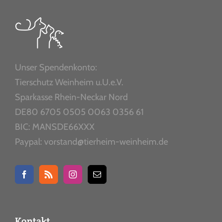
Unser Spendenkonto:
Tierschutz Weinheim u.U.e.V.
Sparkasse Rhein-Neckar Nord
DE80 6705 0505 0063 0356 61
BIC: MANSDE66XXX
Paypal: vorstand@tierheim-weinheim.de
Kontakt