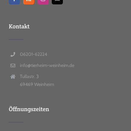
Kontakt
06201-62224
info@tierheim-weinheim.de
Tullastr. 3
69469 Weinheim
Öffnungszeiten