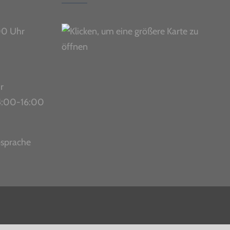
00 Uhr
r
 14:00-16:00
bsprache