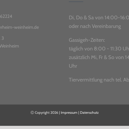
62224
Di, Do & Sa von 14:00-16:
oder nach Vereinbarung
ierheim-weinheim.de
. 3
Gassigeh-Zeiten:
Weinheim
täglich von 8:00 - 11:30 Uh
zusätzlich Mi, Fr & So von
Uhr
Tiervermittlung nach tel. A
Ⓒ Copyright
2026 |
Impressum
|
Datenschutz