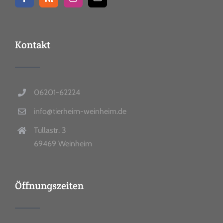
Kontakt
06201-62224
info@tierheim-weinheim.de
Tullastr. 3
69469 Weinheim
Öffnungszeiten