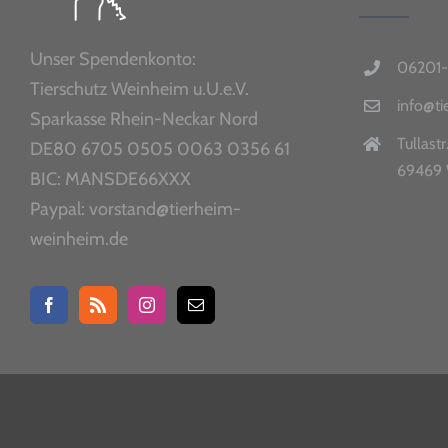
Unser Spendenkonto:
06201-
Tierschutz Weinheim u.U.e.V.
info@t
Sparkasse Rhein-Neckar Nord
Tullastr
DE80 6705 0505 0063 0356 61
69469 
BIC: MANSDE66XXX
Paypal: vorstand@tierheim-
weinheim.de