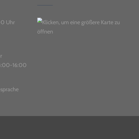
00 Uhr
r
 14:00-16:00
bsprache