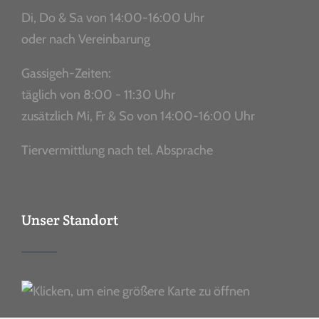
Di, Do & Sa von 14:00-16:00 Uhr
oder nach Vereinbarung
Gassigeh-Zeiten:
täglich von 8:00 - 11:30 Uhr
zusätzlich Mi, Fr & So von 14:00-16:00 Uhr
Tiervermittlung nach tel. Absprache
Unser Standort