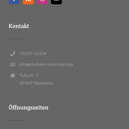
Kontakt
06201-62224
info@tierheim-weinheim.de
Tullastr. 3
69469 Weinheim
Öffnungszeiten