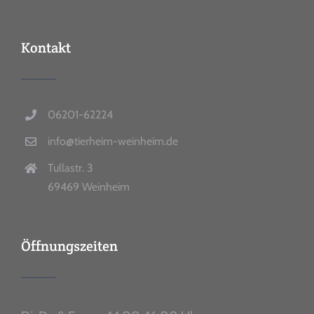
Kontakt
06201-62224
info@tierheim-weinheim.de
Tullastr. 3
69469 Weinheim
Öffnungszeiten