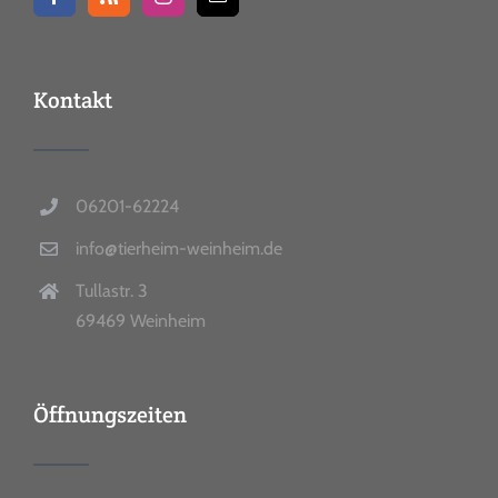
Kontakt
06201-62224
info@tierheim-weinheim.de
Tullastr. 3
69469 Weinheim
Öffnungszeiten