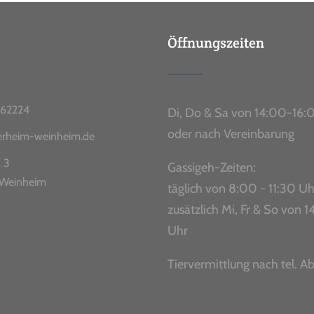
Öffnungszeiten
62224
Di, Do & Sa von 14:00-16:
oder nach Vereinbarung
ierheim-weinheim.de
. 3
Gassigeh-Zeiten:
Weinheim
täglich von 8:00 - 11:30 Uh
zusätzlich Mi, Fr & So von
Uhr
Tiervermittlung nach tel. A