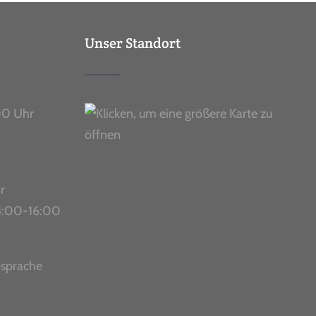
Unser Standort
00 Uhr
r
 14:00-16:00
bsprache