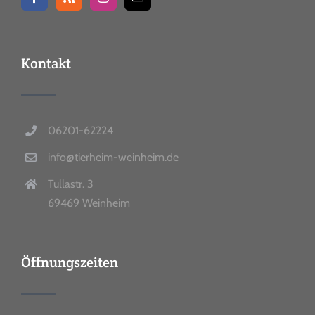
Kontakt
06201-62224
info@tierheim-weinheim.de
Tullastr. 3
69469 Weinheim
Öffnungszeiten