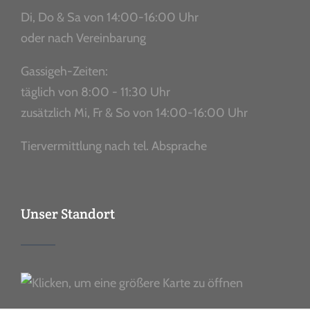
Di, Do & Sa von 14:00-16:00 Uhr
oder nach Vereinbarung
Gassigeh-Zeiten:
täglich von 8:00 - 11:30 Uhr
zusätzlich Mi, Fr & So von 14:00-16:00 Uhr
Tiervermittlung nach tel. Absprache
Unser Standort