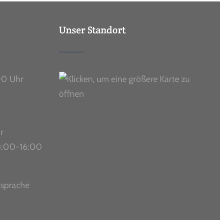
Unser Standort
00 Uhr
r
 14:00-16:00
bsprache