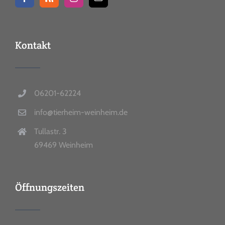
Kontakt
06201-62224
info@tierheim-weinheim.de
Tullastr. 3
69469 Weinheim
Öffnungszeiten