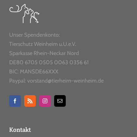
Unser Spendenkonto:
Tierschutz Weinheim u.U.e.V.
Sparkasse Rhein-Neckar Nord
DE80 6705 0505 0063 0356 61
BIC: MANSDE66XXX
Paypal: vorstand@tierheim-weinheim.de
Kontakt