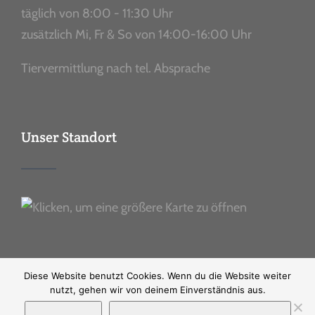
täglich von 8:00 - 11:30 Uhr
zusätzlich Mi, Fr & So von 14:00-16:00 Uhr
Tiervermittlung nach tel. Absprache
Unser Standort
Diese Website benutzt Cookies. Wenn du die Website weiter
nutzt, gehen wir von deinem Einverständnis aus.
Ⓒ Copyright
2026 |
Impressum
|
Datenschutz