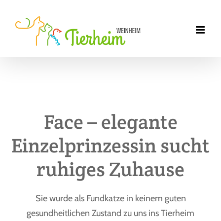
Zum
Inhalt
springen
Face – elegante
Einzelprinzessin sucht
ruhiges Zuhause
Sie wurde als Fundkatze in keinem guten
gesundheitlichen Zustand zu uns ins Tierheim