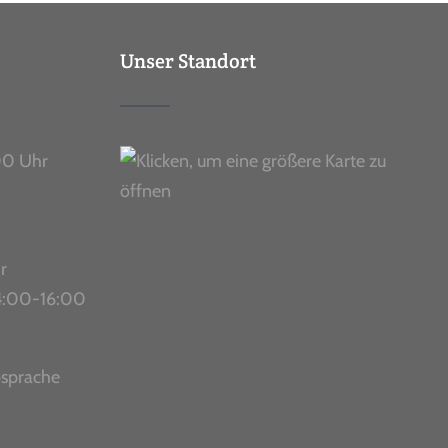
Unser Standort
00 Uhr
r
 14:00-16:00
bsprache