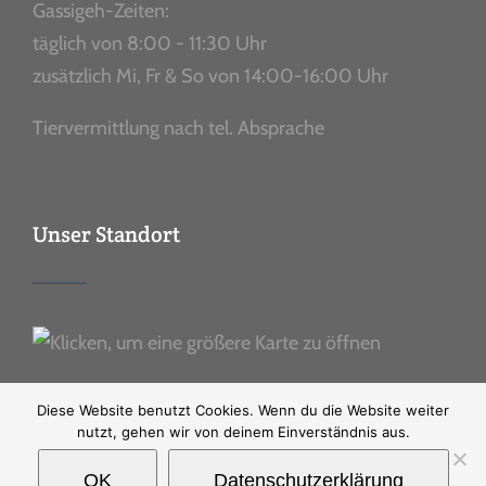
Gassigeh-Zeiten:
täglich von 8:00 - 11:30 Uhr
zusätzlich Mi, Fr & So von 14:00-16:00 Uhr
Tiervermittlung nach tel. Absprache
Unser Standort
Diese Website benutzt Cookies. Wenn du die Website weiter
nutzt, gehen wir von deinem Einverständnis aus.
OK
Datenschutzerklärung