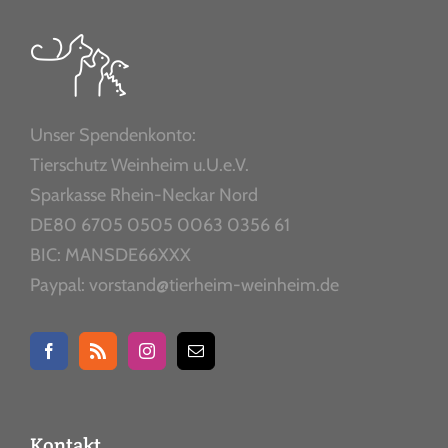
Unser Spendenkonto:
Tierschutz Weinheim u.U.e.V.
Sparkasse Rhein-Neckar Nord
DE80 6705 0505 0063 0356 61
BIC: MANSDE66XXX
Paypal: vorstand@tierheim-weinheim.de
Kontakt