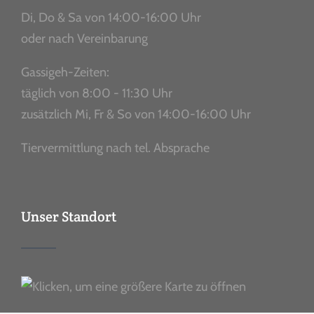
Di, Do & Sa von 14:00-16:00 Uhr
oder nach Vereinbarung
Gassigeh-Zeiten:
täglich von 8:00 - 11:30 Uhr
zusätzlich Mi, Fr & So von 14:00-16:00 Uhr
Tiervermittlung nach tel. Absprache
Unser Standort