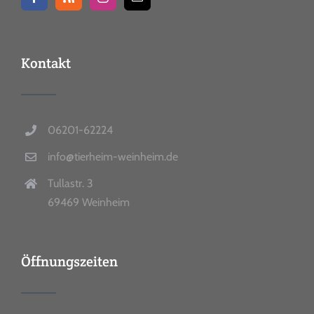
Kontakt
06201-62224
info@tierheim-weinheim.de
Tullastr. 3
69469 Weinheim
Öffnungszeiten