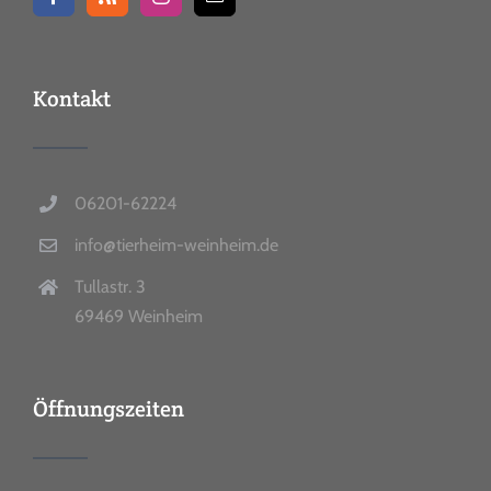
Kontakt
06201-62224
info@tierheim-weinheim.de
Tullastr. 3
69469 Weinheim
Öffnungszeiten