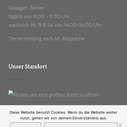
Gassigeh-Zeiten:
täglich von 8:00 - 11:30 Uhr
zusätzlich Mi, Fr & So von 14:00-16:00 Uhr
Tiervermittlung nach tel. Absprache
Unser Standort
Diese Website benutzt Cookies. Wenn du die Website weiter
nutzt, gehen wir von deinem Einverständnis aus.