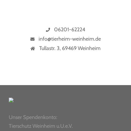
06201-62224
info@tierheim-weinheim.de
Tullastr. 3, 69469 Weinheim
Unser Spendenkonto:
Tierschutz Weinheim u.U.e.V.