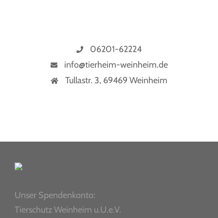
06201-62224
info@tierheim-weinheim.de
Tullastr. 3, 69469 Weinheim
Unser Spendenkonto:
Tierschutz Weinheim u.U.e.V.