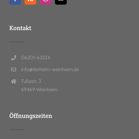
Kontakt
06201-62224
info@tierheim-weinheim.de
Tullastr. 3
69469 Weinheim
Öffnungszeiten