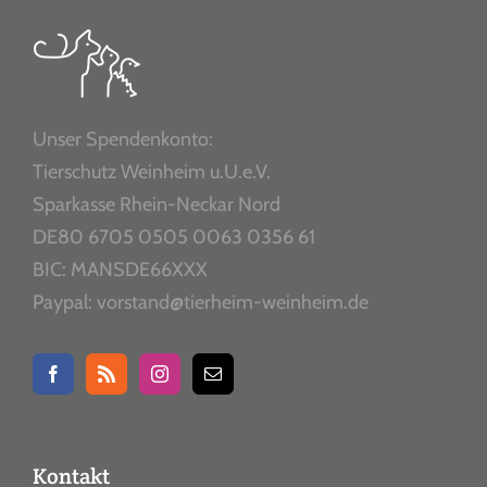
Unser Spendenkonto:
Tierschutz Weinheim u.U.e.V.
Sparkasse Rhein-Neckar Nord
DE80 6705 0505 0063 0356 61
BIC: MANSDE66XXX
Paypal: vorstand@tierheim-weinheim.de
Kontakt