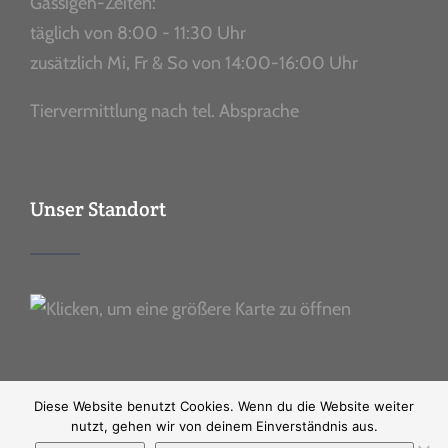
Gassigeh-Zeiten:
täglich von 8:00 - 11:30 Uhr
zusätzlich Mi, Fr & So von 14:00-16:00 Uhr
Tiervermittlung nach tel. Absprache
Unser Standort
Diese Website benutzt Cookies. Wenn du die Website weiter
nutzt, gehen wir von deinem Einverständnis aus.