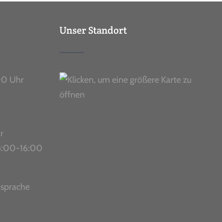
Unser Standort
00 Uhr
r
 14:00-16:00
bsprache