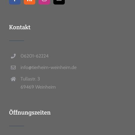
Kontakt
06201-62224
info@tierheim-weinheim.de
Tullastr. 3
69469 Weinheim
Öffnungszeiten