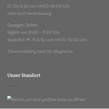
Di, Do & Sa von 14:00-16:00 Uhr
oder nach Vereinbarung
Gassigeh-Zeiten:
täglich von 8:00 - 11:30 Uhr
zusätzlich Mi, Fr & So von 14:00-16:00 Uhr
Tiervermittlung nach tel. Absprache
Unser Standort