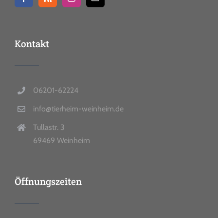
Kontakt
06201-62224
info@tierheim-weinheim.de
Tullastr. 3
69469 Weinheim
Öffnungszeiten