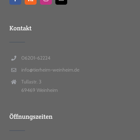
Kontakt
06201-62224
info@tierheim-weinheim.de
Tullastr. 3
69469 Weinheim
Öffnungszeiten