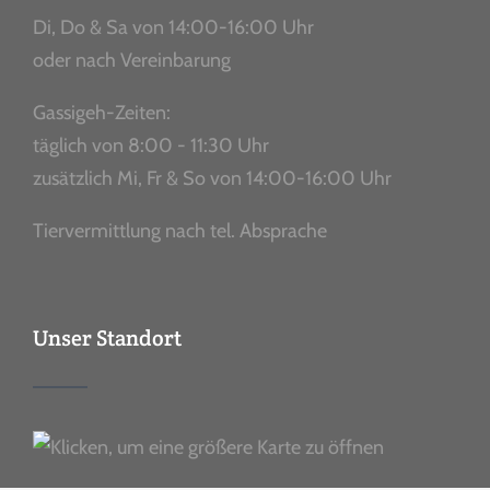
Di, Do & Sa von 14:00-16:00 Uhr
oder nach Vereinbarung
Gassigeh-Zeiten:
täglich von 8:00 - 11:30 Uhr
zusätzlich Mi, Fr & So von 14:00-16:00 Uhr
Tiervermittlung nach tel. Absprache
Unser Standort