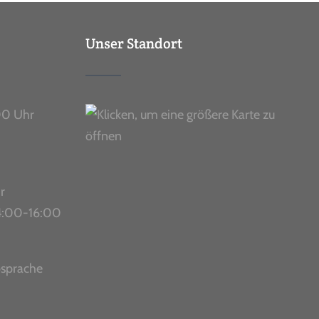
Unser Standort
00 Uhr
r
 14:00-16:00
bsprache