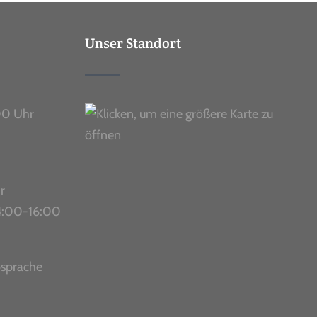
Unser Standort
00 Uhr
r
 14:00-16:00
bsprache