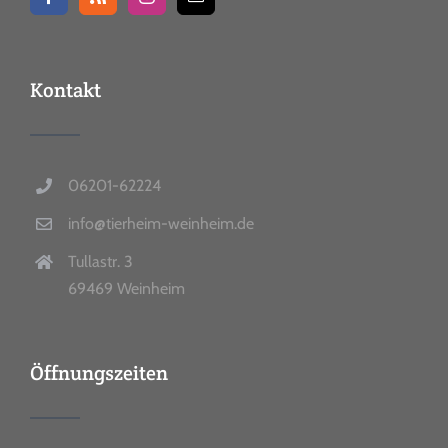
Kontakt
06201-62224
info@tierheim-weinheim.de
Tullastr. 3
69469 Weinheim
Öffnungszeiten