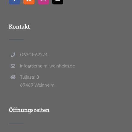
Kontakt
06201-62224
info@tierheim-weinheim.de
Tullastr. 3
69469 Weinheim
Öffnungszeiten