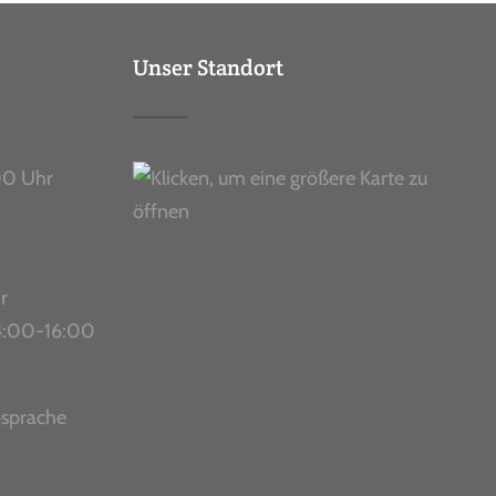
Unser Standort
00 Uhr
r
 14:00-16:00
bsprache