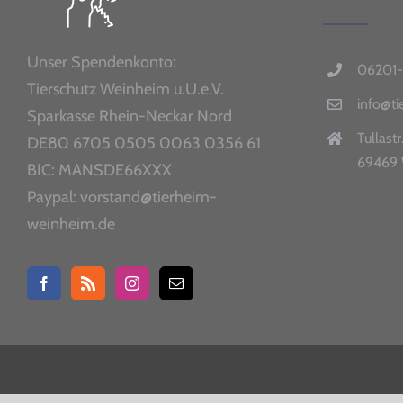
Unser Spendenkonto:
06201-
Tierschutz Weinheim u.U.e.V.
info@t
Sparkasse Rhein-Neckar Nord
Tullastr
DE80 6705 0505 0063 0356 61
69469 
BIC: MANSDE66XXX
Paypal: vorstand@tierheim-
weinheim.de