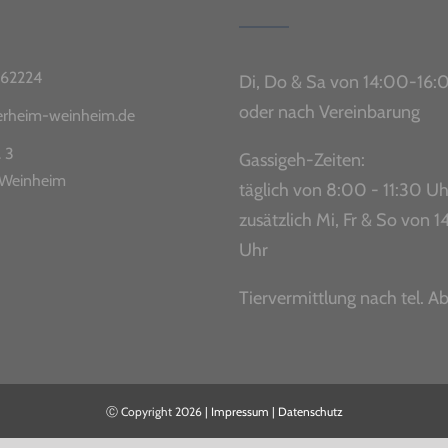
62224
Di, Do & Sa von 14:00-16:
oder nach Vereinbarung
ierheim-weinheim.de
. 3
Gassigeh-Zeiten:
Weinheim
täglich von 8:00 - 11:30 Uh
zusätzlich Mi, Fr & So von
Uhr
Tiervermittlung nach tel. A
Ⓒ Copyright
2026 |
Impressum
|
Datenschutz