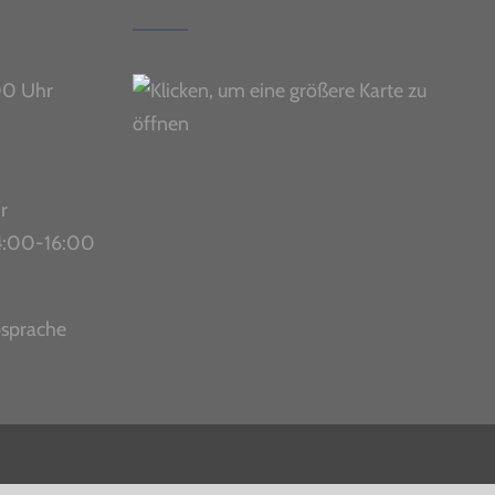
00 Uhr
r
 14:00-16:00
bsprache