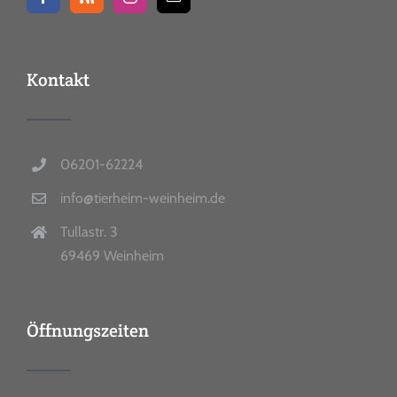
Kontakt
06201-62224
info@tierheim-weinheim.de
Tullastr. 3
69469 Weinheim
Öffnungszeiten