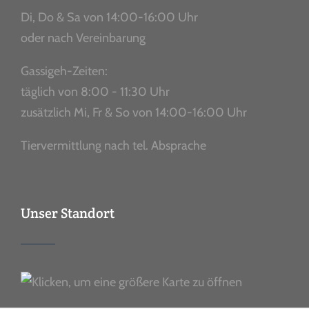
Di, Do & Sa von 14:00-16:00 Uhr
oder nach Vereinbarung
Gassigeh-Zeiten:
täglich von 8:00 - 11:30 Uhr
zusätzlich Mi, Fr & So von 14:00-16:00 Uhr
Tiervermittlung nach tel. Absprache
Unser Standort