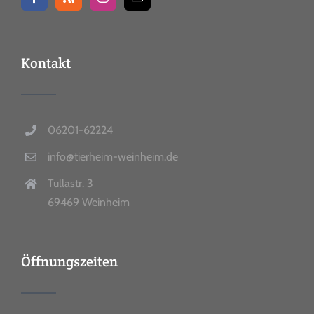
Kontakt
06201-62224
info@tierheim-weinheim.de
Tullastr. 3
69469 Weinheim
Öffnungszeiten