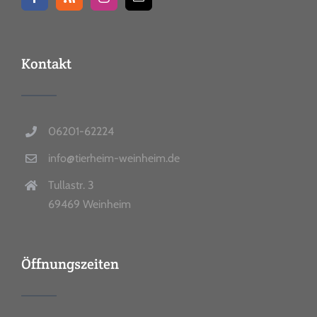
Kontakt
06201-62224
info@tierheim-weinheim.de
Tullastr. 3
69469 Weinheim
Öffnungszeiten