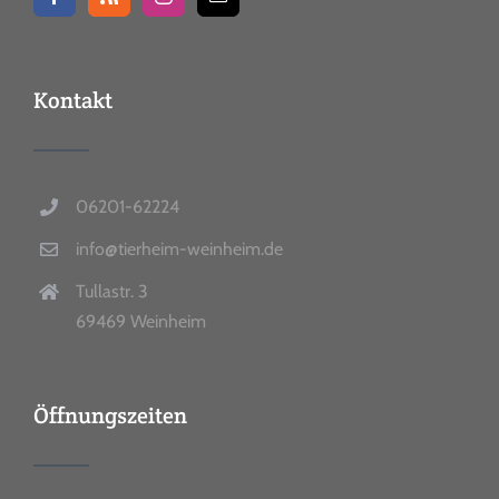
Kontakt
06201-62224
info@tierheim-weinheim.de
Tullastr. 3
69469 Weinheim
Öffnungszeiten