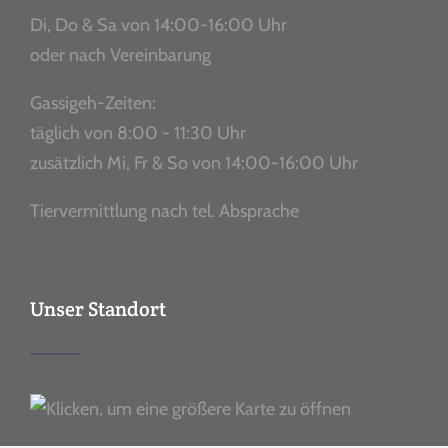
Di, Do & Sa von 14:00-16:00 Uhr
oder nach Vereinbarung
Gassigeh-Zeiten:
täglich von 8:00 - 11:30 Uhr
zusätzlich Mi, Fr & So von 14:00-16:00 Uhr
Tiervermittlung nach tel. Absprache
Unser Standort