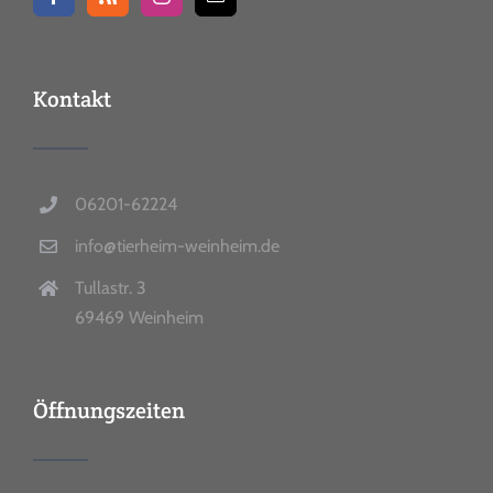
Kontakt
06201-62224
info@tierheim-weinheim.de
Tullastr. 3
69469 Weinheim
Öffnungszeiten