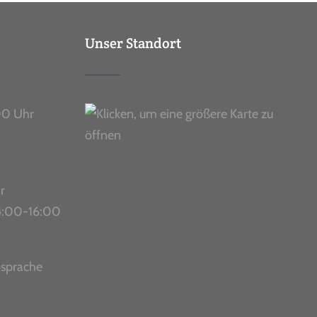
Unser Standort
00 Uhr
r
 14:00-16:00
bsprache